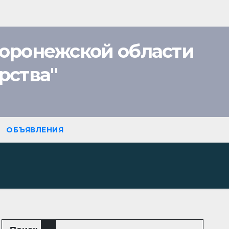
оронежской области
рства"
ОБЪЯВЛЕНИЯ