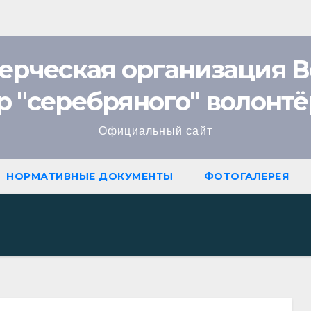
ерческая организация В
ов
р "cеребряного" волонтё
Официальный сайт
НОРМАТИВНЫЕ ДОКУМЕНТЫ
ФОТОГАЛЕРЕЯ