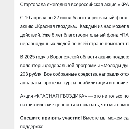
Стартовала ежегодная всероссийская акция «К
С 10 апреля по 22 июня благотворительный фонд
акцию «Красная гвоздика». Каждый из нас может 
действий. Уже 8 лет благотворительный фонд 
неравнодушных людей по всей стране помогает т
В 2025 году в Воронежской области акцию подд
волонтеры федеральной программы «Молоды душо
203 рубля. Все собранные средства направляютс
аппараты, протезы, курсы реабилитации и прочие
Акция «КРАСНАЯ ГВОЗДИКА» — это не только помо
патриотические ценности и показать, что мы пом
Спешите принять участие!
Вместе мы можем сде
поддержке.