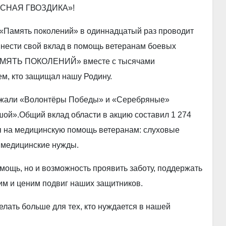
РАСНАЯ ГВОЗДИКА»!
 «Память поколений» в одиннадцатый раз проводит
внести свой вклад в помощь ветеранам боевых
«ПАМЯТЬ ПОКОЛЕНИЙ» вместе с тысячами
ем, кто защищал нашу Родину.
ержали «Волонтёры Победы» и «Серебряные»
й».Общий вклад области в акцию составил 1 274
я на медицинскую помощь ветеранам: слуховые
 медицинские нужды.
щь, но и возможность проявить заботу, поддержать
ним и ценим подвиг наших защитников.
лать больше для тех, кто нуждается в нашей