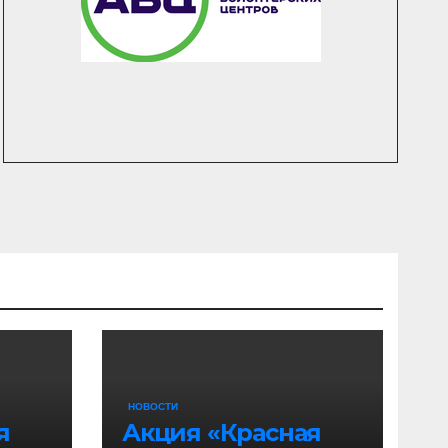
НОВОСТИ
я
Акция «Красная