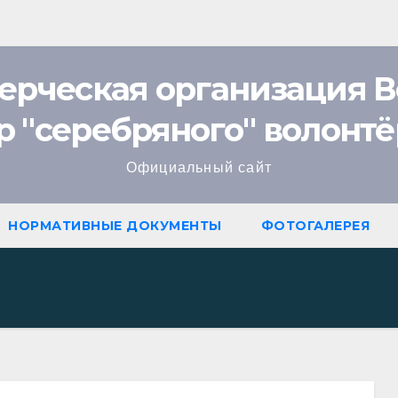
ерческая организация В
ов
р "cеребряного" волонтё
Официальный сайт
НОРМАТИВНЫЕ ДОКУМЕНТЫ
ФОТОГАЛЕРЕЯ