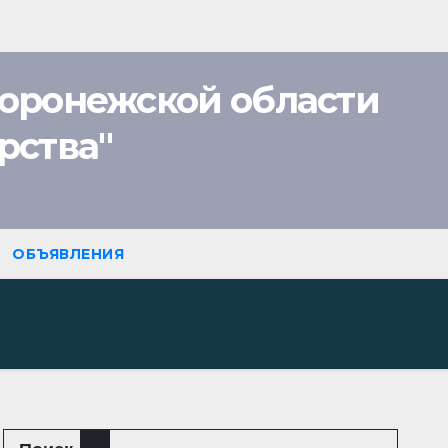
оронежской области
рства"
ОБЪЯВЛЕНИЯ