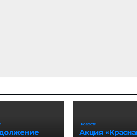
И
НОВОСТИ
должение
Акция «Красна