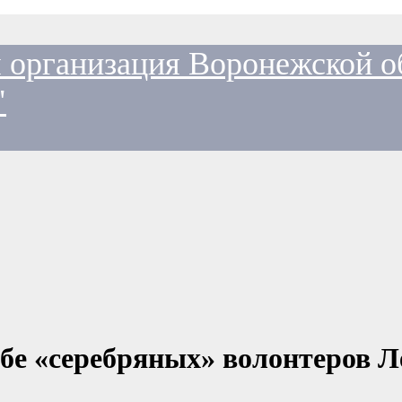
 организация Воронежской о
"
ьбе «серебряных» волонтеров Л