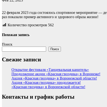
Фев 22, 2023
22 февраля 2023 года состоялось спортивное мероприятие — д
раз показали пример активного и здорового образа жизни!
Количество просмотров
562
Похожая запись
Поиск
Поиск
Свежие записи
Открытие фестиваля «Танцевальная канитель»
Продолжение акции «Красная гвоздика» в Воронеже!
Акция «Красная гвоздика» в Воронежской области!
Акция «Красная гвоздика» продолжается!
«Красная гвоздика» в Воронежской области!
Контакты и график работы