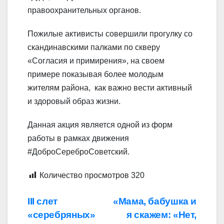
правоохранительных органов.
Пожилые активисты совершили прогулку со
скандинавскими палками по скверу
«Согласия и примирения», на своем
примере показывая более молодым
жителям района, как важно вести активный
и здоровый образ жизни.
Данная акция является одной из форм
работы в рамках движения
#ДоброСереброСоветский.
Количество просмотров
320
Навигация
III слет
«Мама, бабушка и
«серебряных»
я скажем: «Нет,