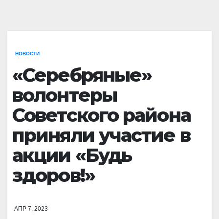
НОВОСТИ
«Серебряные»
волонтеры
Советского района
приняли участие в
акции «Будь
здоров!»
АПР 7, 2023