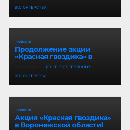
ВОЛОНТЕРСТВА
НОВОСТИ
Продолжение акции
«Красная гвоздика» в
Воронеже!
АПР 24, 2026
ЦЕНТР "СЕРЕБРЯНОГО"
ВОЛОНТЕРСТВА
НОВОСТИ
Акция «Красная гвоздика»
в Воронежской области!