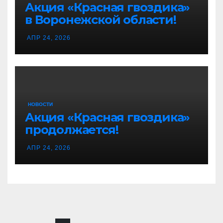
Акция «Красная гвоздика»
в Воронежской области!
АПР 24, 2026
НОВОСТИ
Акция «Красная гвоздика»
продолжается!
АПР 24, 2026