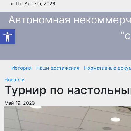
Перейти
Пт. Авг 7th, 2026
к
Автономная некоммерч
содержимому
Открыть панель инструмен
"
История
Наши достижения
Нормативные доку
Новости
Турнир по настольны
Май 19, 2023