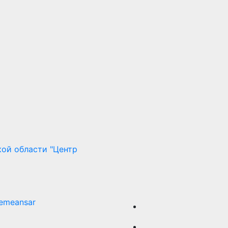
ой области "Центр
emeansar