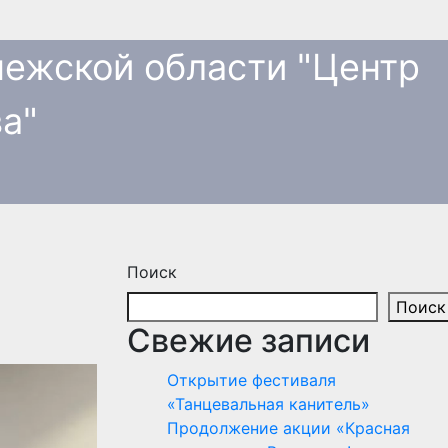
ежской области "Центр
а"
Поиск
Поиск
Свежие записи
Открытие фестиваля
«Танцевальная канитель»
Продолжение акции «Красная