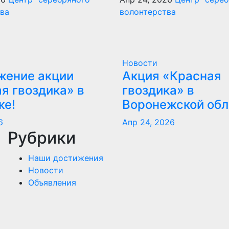
ва
волонтерства
Новости
жение акции
Акция «Красная
я гвоздика» в
гвоздика» в
же!
Воронежской обл
6
Апр 24, 2026
Рубрики
Наши достижения
Новости
Объявления