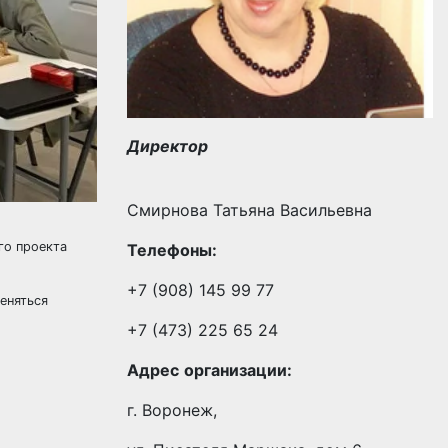
Директор
Смирнова Татьяна Васильевна
го проекта
Телефоны:
+7 (908) 145 99 77
еняться
+7 (473) 225 65 24
Адрес
организации:
г. Воронеж,