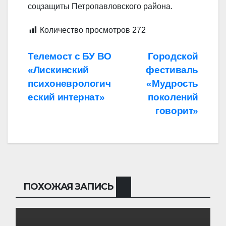
соцзащиты Петропавловского района.
Количество просмотров
272
Навигация
Телемост с БУ ВО
Городской
«Лискинский
фестиваль
по
психоневрологич
«Мудрость
записям
еский интернат»
поколений
говорит»
ПОХОЖАЯ ЗАПИСЬ