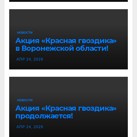
НОВОСТИ
Акция «Красная гвоздика»
в Воронежской области!
АПР 24, 2026
НОВОСТИ
Акция «Красная гвоздика»
продолжается!
АПР 24, 2026