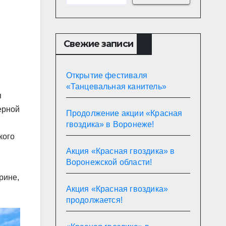
Свежие записи
Открытие фестиваля
«Танцевальная канитель»
я
ерной
Продолжение акции «Красная
гвоздика» в Воронеже!
кого
Акция «Красная гвоздика» в
Воронежской области!
рине,
Акция «Красная гвоздика»
продолжается!