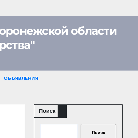
оронежской области
рства"
ОБЪЯВЛЕНИЯ
Поиск
Поиск