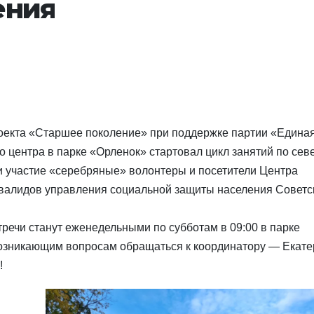
ения
роекта «Старшее поколение» при поддержке партии «Едина
го центра в парке «Орленок» стартовал цикл занятий по сев
и участие «серебряные» волонтеры и посетители Центра
валидов управления социальной защиты населения Советс
речи станут еженедельными по субботам в 09:00 в парке
возникающим вопросам обращаться к координатору — Екате
!