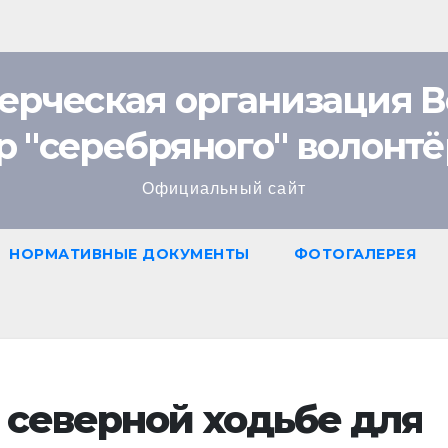
ерческая организация В
ов
р "cеребряного" волонтё
Официальный сайт
НОРМАТИВНЫЕ ДОКУМЕНТЫ
ФОТОГАЛЕРЕЯ
 северной ходьбе для