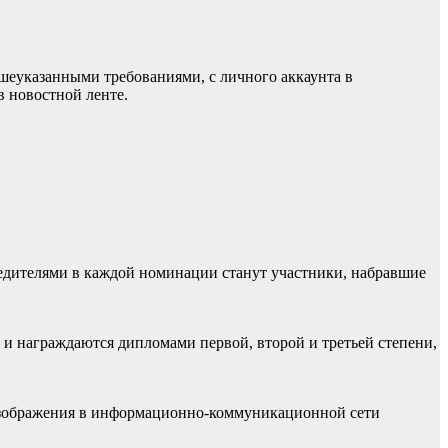
ышеуказанными требованиями, с личного аккаунта в
 в новостной ленте.
бедителями в каждой номинации станут участники, набравшие
 и награждаются дипломами первой, второй и третьей степени,
о изображения в информационно-коммуникационной сети