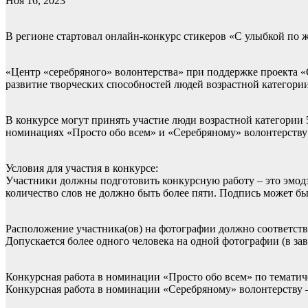
Ноя 16, 2023
В регионе стартовал онлайн-конкурс стикеров «С улыбкой по 
«Центр «серебряного» волонтерства» при поддержке проекта 
развитие творческих способностей людей возрастной категории
В конкурсе могут принять участие люди возрастной категории
номинациях «Просто обо всем» и «Серебряному» волонтерству
Условия для участия в конкурсе:
Участники должны подготовить конкурсную работу – это эмод
количество слов не должно быть более пяти. Подпись может быть
Расположение участника(ов) на фотографии должно соответств
Допускается более одного человека на одной фотографии (в з
Конкурсная работа в номинации «Просто обо всем» по тематич
Конкурсная работа в номинации «Серебряному» волонтерству 