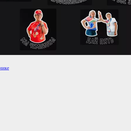
днике