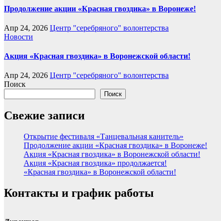
Продолжение акции «Красная гвоздика» в Воронеже!
Апр 24, 2026
Центр "серебряного" волонтерства
Новости
Акция «Красная гвоздика» в Воронежской области!
Апр 24, 2026
Центр "серебряного" волонтерства
Поиск
Поиск
Свежие записи
Открытие фестиваля «Танцевальная канитель»
Продолжение акции «Красная гвоздика» в Воронеже!
Акция «Красная гвоздика» в Воронежской области!
Акция «Красная гвоздика» продолжается!
«Красная гвоздика» в Воронежской области!
Контакты и график работы