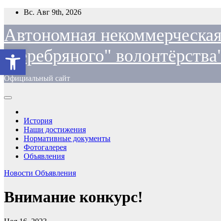
Перейти
Вс. Авг 9th, 2026
к
содержимому
Автономная некоммерческая
Открыть панель инструментов
"cеребряного" волонтёрства
Официальный сайт
История
Наши достижения
Нормативные документы
Фотогалерея
Объявления
Новости
Объявления
Внимание конкурс!