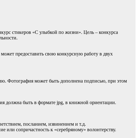
курс стикеров «С улыбкой по жизни». Цель – конкурса
льности.
 может предоставить свою конкурсную работу в двух
ию. Фотография может быть дополнена подписью, при этом
я должна быть в формате jpg, в книжной ориентации.
.
етствием, посланием, извинением и т.д.
е или сопричастность к «серебряному» волонтерству.