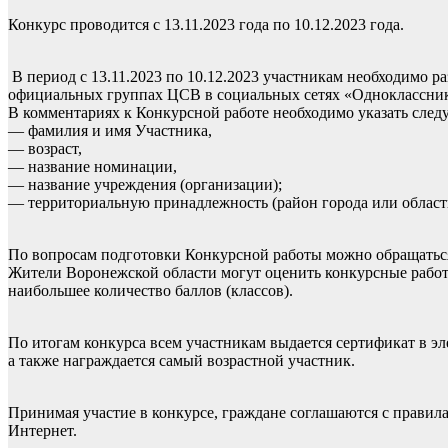
Конкурс проводится с 13.11.2023 года по 10.12.2023 года.
В период с 13.11.2023 по 10.12.2023 участникам необходимо 
официальных группах ЦСВ в социальных сетях «Одноклассник
В комментариях к Конкурсной работе необходимо указать сл
— фамилия и имя Участника,
— возраст,
— название номинации,
— название учреждения (организации);
— территориальную принадлежность (район города или област
По вопросам подготовки Конкурсной работы можно обращаться 
Жители Воронежской области могут оценить конкурсные работ
наибольшее количество баллов (классов).
По итогам конкурса всем участникам выдается сертификат в э
а также награждается самый возрастной участник.
Принимая участие в конкурсе, граждане соглашаются с прави
Интернет.