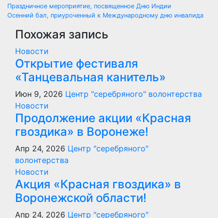
Навигация
Праздничное мероприятие, посвященное Дню Индии
Осенний бал, приуроченный к Международному дню инвалида
по
Похожая запись
записям
Новости
Открытие фестиваля
«Танцевальная канитель»
Июн 9, 2026
Центр "серебряного" волонтерства
Новости
Продолжение акции «Красная
гвоздика» в Воронеже!
Апр 24, 2026
Центр "серебряного"
волонтерства
Новости
Акция «Красная гвоздика» в
Воронежской области!
Апр 24, 2026
Центр "серебряного"