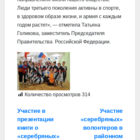
Люди третьего поколения активны в спорте,
в здоровом образе жизни, и армия с каждым
годом растет», — отметила Татьяна
Голикова, заместитель Председателя
Правительства Российской Федерации.
Количество просмотров
314
Навигация
Участие в
Участие
презентации
«серебряных»
по
книги о
волонтеров в
записям
«серебряных»
районном