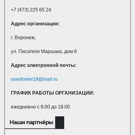
+7 (473) 225 65 24
Адрес
организации:
г. Воронеж,
ул. Писателя Маршака, дом 6
Адрес электронной почты:
vsvolonter19@mail.ru
ГРАФИК РАБОТЫ ОРГАНИЗАЦИИ:
ежедневно с 9.00 до 18.00
Наши партнёры