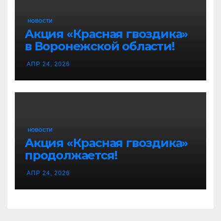
НОВОСТИ
Акция «Красная гвоздика»
в Воронежской области!
АПР 24, 2026
НОВОСТИ
Акция «Красная гвоздика»
продолжается!
АПР 24, 2026