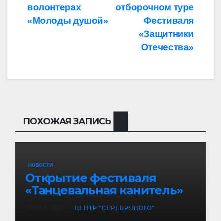
волонтерах
отборочном туре
«Молоды душой»
Фестиваля
«Защитники
Отечества»
ПОХОЖАЯ ЗАПИСЬ
НОВОСТИ
Открытие фестиваля
«Танцевальная канитель»
ИЮН 9, 2026
ЦЕНТР "СЕРЕБРЯНОГО"