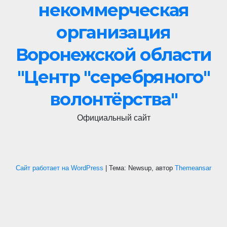
некоммерческая
организация
Воронежской области
"Центр "cеребряного"
волонтёрства"
Официальный сайт
Сайт работает на WordPress
|
Тема: Newsup, автор
Themeansar