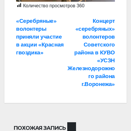
Количество просмотров
360
Навигация
«Серебряные»
Концерт
волонтеры
«серебряных»
по
приняли участие
волонтеров
записям
в акции «Красная
Советского
гвоздика»
района в КУВО
«УСЗН
Железнодорожно
го района
г.Воронежа»
ПОХОЖАЯ ЗАПИСЬ