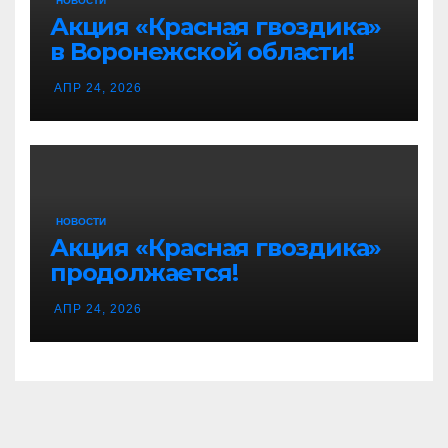
НОВОСТИ
Акция «Красная гвоздика»
в Воронежской области!
АПР 24, 2026
НОВОСТИ
Акция «Красная гвоздика»
продолжается!
АПР 24, 2026