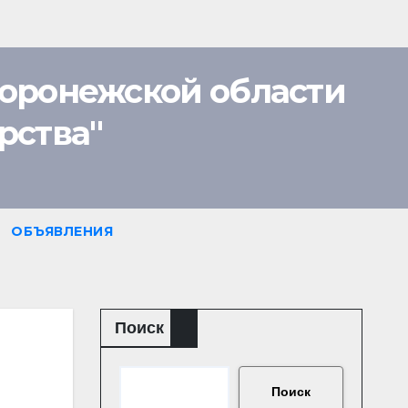
оронежской области
рства"
ОБЪЯВЛЕНИЯ
Поиск
Поиск