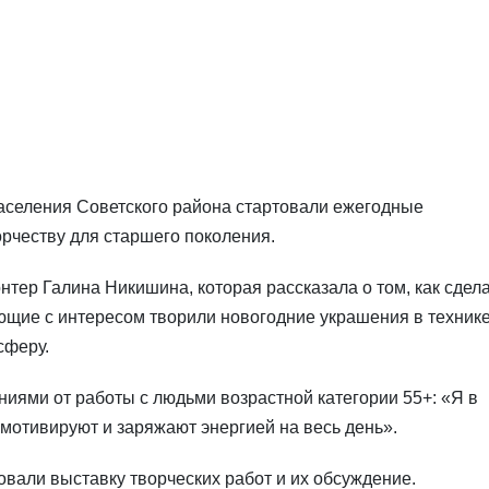
аселения Советского района стартовали ежегодные
рчеству для старшего поколения.
тер Галина Никишина, которая рассказала о том, как сдел
ющие с интересом творили новогодние украшения в техник
сферу.
иями от работы с людьми возрастной категории 55+: «Я в
мотивируют и заряжают энергией на весь день».
вали выставку творческих работ и их обсуждение.