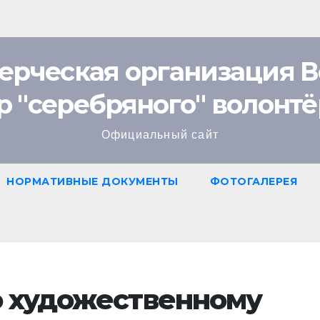
ерческая организация В
ов
р "cеребряного" волонтё
Официальный сайт
НОРМАТИВНЫЕ ДОКУМЕНТЫ
ФОТОГАЛЕРЕЯ
о художественному