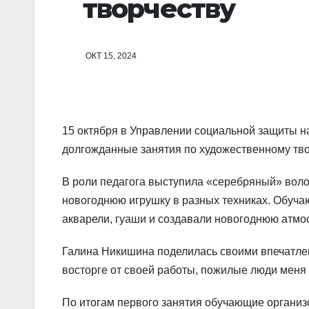
творчеству
ОКТ 15, 2024
15 октября в Управлении социальной защиты н
долгожданные занятия по художественному тво
В роли педагога выступила «серебряный» волон
новогоднюю игрушку в разных техниках. Обуча
акварели, гуаши и создавали новогоднюю атмо
Галина Никишина поделилась своими впечатлен
восторге от своей работы, пожилые люди меня 
По итогам первого занятия обучающие организо