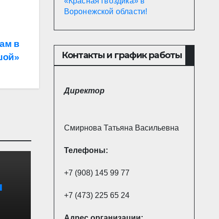
«Красная гвоздика» в
Воронежской области!
ам в
Контакты и график работы
шой»
Директор
Смирнова Татьяна Васильевна
Телефоны:
+7 (908) 145 99 77
я
+7 (473) 225 65 24
Адрес
организации: