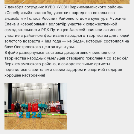
7 декабря сотрудник КУВО «УСЗН Верхнемамонского района»
«Серебряный» волонтёр, участник народного вокального
ансамбля » Голоса России» Районного дома культуры Чурсина
Елена и «серебряный» волонтёр участник художественной
самодеятельности РДК Путинцев Алексей приняли активное
участие в районном фестивале народного творчества для людей
золотого возраста «Нам года — не беда», который состоялся на
базе Осетровского центра культуры.
В фойе развернулась выставка декоративно-прикладного
творчества народных умельцев старшего поколения со всех сёл
Верхнемамонского района, а самодеятельные артисты
поделились с зрителями своим задором и энергией подарив
хорошее настроение!