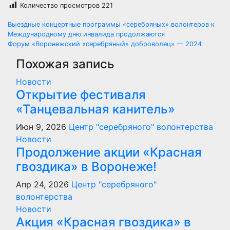
Количество просмотров
221
Навигация
Выездные концертные программы «серебряных» волонтеров к
Международному дню инвалида продолжаются
по
Форум «Воронежский «серебряный» доброволец» — 2024
Похожая запись
записям
Новости
Открытие фестиваля
«Танцевальная канитель»
Июн 9, 2026
Центр "серебряного" волонтерства
Новости
Продолжение акции «Красная
гвоздика» в Воронеже!
Апр 24, 2026
Центр "серебряного"
волонтерства
Новости
Акция «Красная гвоздика» в