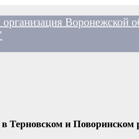
 организация Воронежской о
"
и в Терновском и Поворинском 